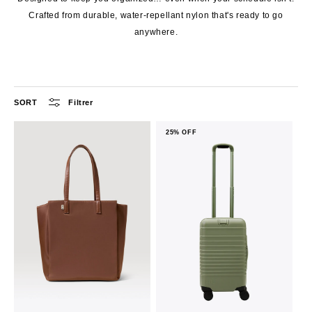
Crafted from durable, water-repellant nylon that's ready to go
anywhere.
SORT
Filtrer
25% OFF